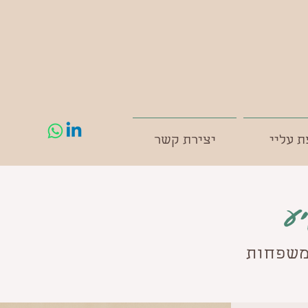
 עליי
יצירת קשר
ע
ומשפחות