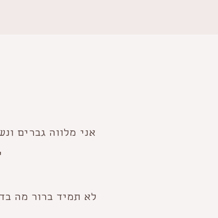
אני מלווה גברים ונש
י
לא תמיד ברור מה בדי