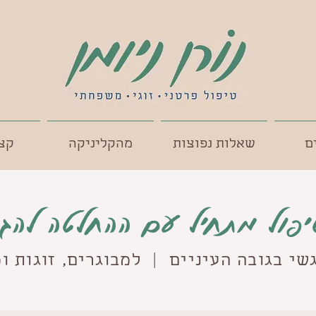
ם
שאלות נפוצות
מהקליניקה
קצת
יפול מתחיל עם ההחלטה להגי
שי בגובה העיניים | למבוגרים, זוגות 